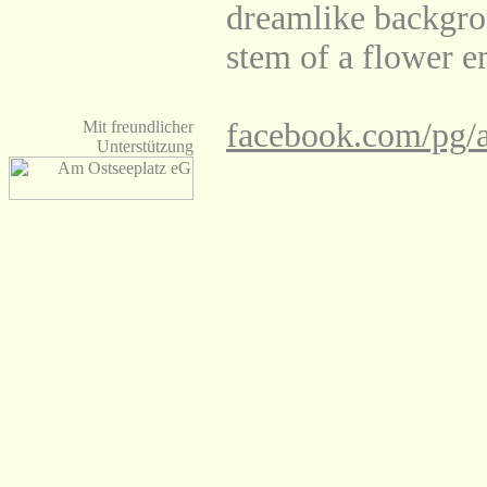
dreamlike backgrou
stem of a flower e
facebook.com/pg/a
Mit freundlicher
Unterstützung