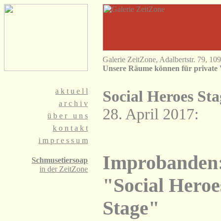
Galerie ZeitZone, Adalbertstr. 79, 10
Unsere Räume können für private 
a
k t u e l l
Social Heroes Sta
a
r c h i v
28. April 2017:
ü
b e r u n s
k
o n t a k t
i
m p r e s s u m
Improbanden
Schmusetiersoap
in der ZeitZone
"Social Heroe
Stage"