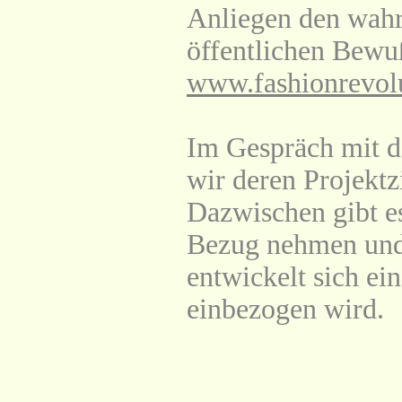
Anliegen den wahr
öffentlichen Bewu
www.fashionrevolu
Im Gespräch mit de
wir deren Projektz
Dazwischen gibt es
Bezug nehmen und
entwickelt sich ei
einbezogen wird.