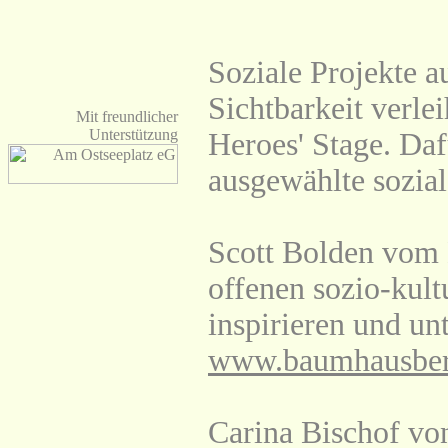
Soziale Projekte a
Sichtbarkeit verle
Mit freundlicher
Unterstützung
Heroes' Stage. Da
ausgewählte sozial
Scott Bolden vom
offenen sozio-kult
inspirieren und unt
www.baumhausber
Carina Bischof von