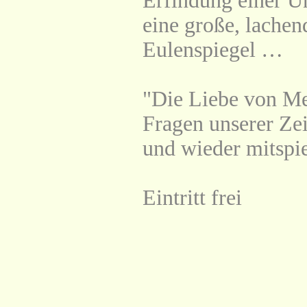
Erfindung einer Un
eine große, lachen
Eulenspiegel …
"Die Liebe von Me
Fragen unserer Zei
und wieder mitspi
Eintritt frei